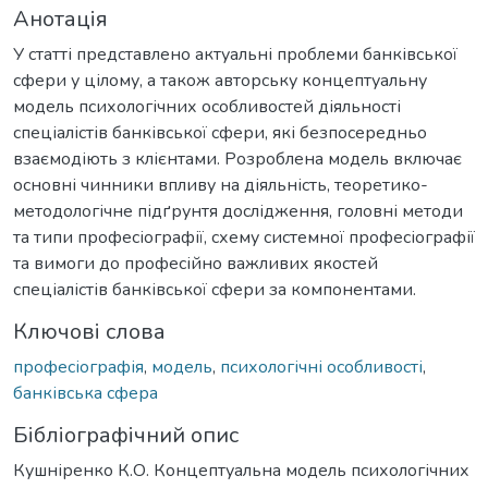
Анотація
У статті представлено актуальні проблеми банківської
сфери у цілому, а також авторську концептуальну
модель психологічних особливостей діяльності
спеціалістів банківської сфери, які безпосередньо
взаємодіють з клієнтами. Розроблена модель включає
основні чинники впливу на діяльність, теоретико-
методологічне підґрунтя дослідження, головні методи
та типи професіографії, схему системної професіографії
та вимоги до професійно важливих якостей
спеціалістів банківської сфери за компонентами.
Ключові слова
професіографія
,
модель
,
психологічні особливості
,
банківська сфера
Бібліографічний опис
Кушніренко К.О. Концептуальна модель психологічних