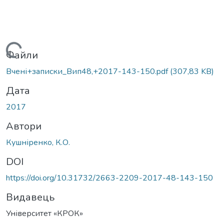
Вантажиться...
Файли
Вчені+записки_Вип48,+2017-143-150.pdf
(307,83 KB)
Дата
2017
Автори
Кушніренко, К.О.
DOI
https://doi.org/10.31732/2663-2209-2017-48-143-150
Видавець
Університет «КРОК»