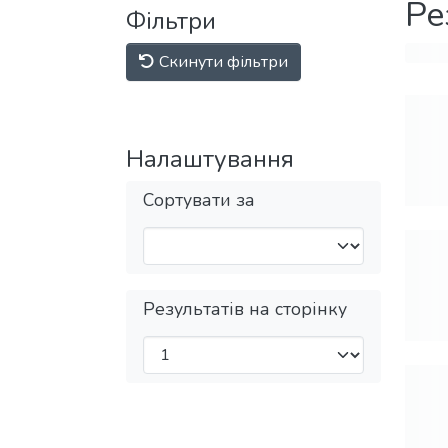
Ре
Фільтри
Скинути фільтри
Налаштування
Сортувати за
Результатів на сторінку