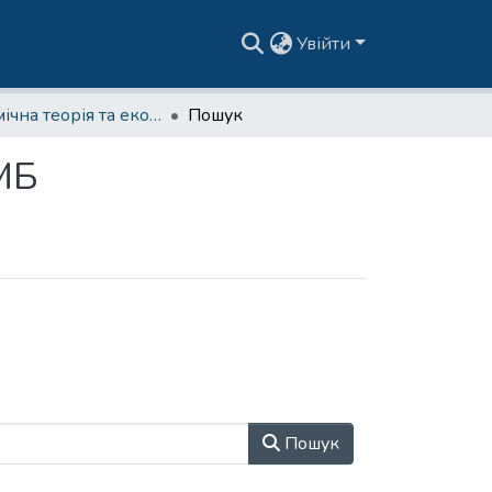
Увійти
Економічна теорія та економічна історія | ПТ ФМБ
Пошук
ФМБ
Пошук