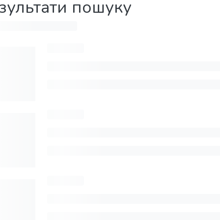
зультати пошуку