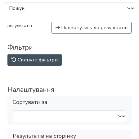
результатів
Повернутись до результатів
Фільтри
Скинути фільтри
Налаштування
Сортувати за
Результатів на сторінку