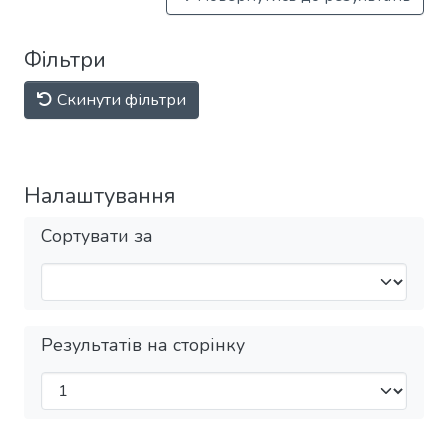
Фільтри
Скинути фільтри
Налаштування
Сортувати за
Результатів на сторінку