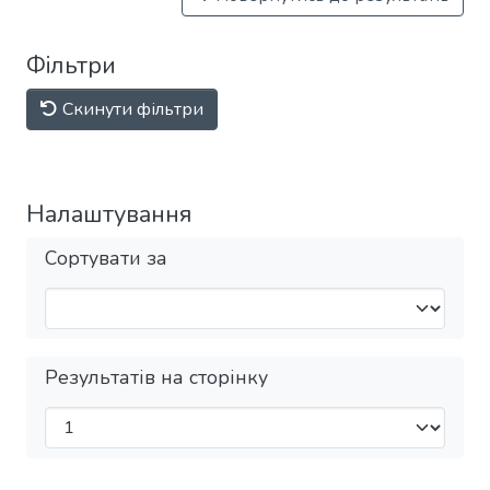
Фільтри
Скинути фільтри
Налаштування
Сортувати за
Результатів на сторінку