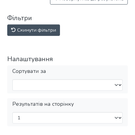
Фільтри
Скинути фільтри
Налаштування
Сортувати за
Результатів на сторінку