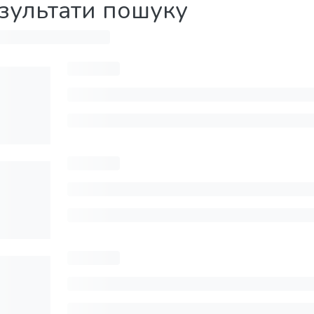
зультати пошуку