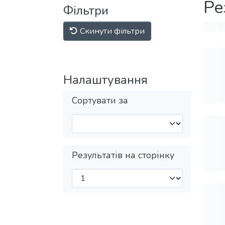
Ре
Фільтри
Скинути фільтри
Налаштування
Сортувати за
Результатів на сторінку