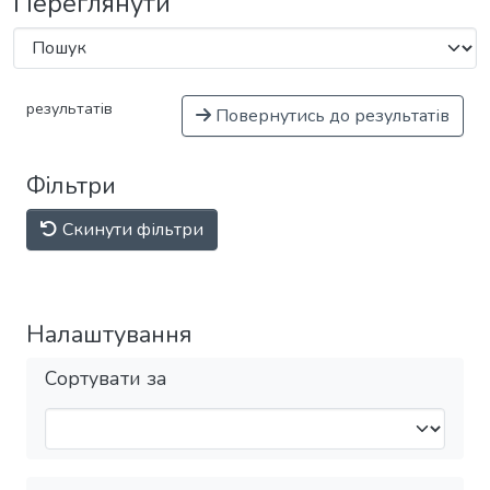
Переглянути
результатів
Повернутись до результатів
Фільтри
Скинути фільтри
Налаштування
Сортувати за