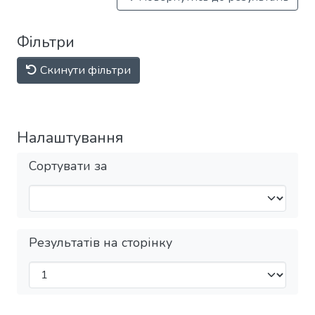
Фільтри
Скинути фільтри
Налаштування
Сортувати за
Результатів на сторінку