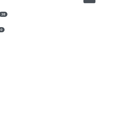
38
40