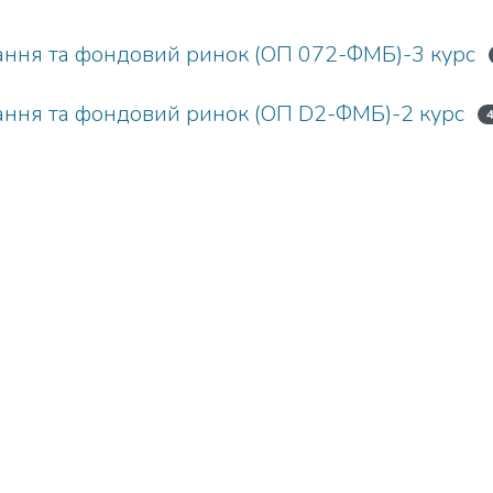
ування та фондовий ринок (ОП 072-ФМБ)-3 курс
ування та фондовий ринок (ОП D2-ФМБ)-2 курс