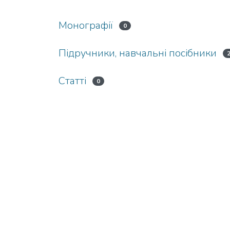
Монографії
0
Підручники, навчальні посібники
Статті
0