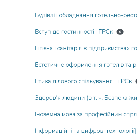
Будівлі і обладнання готельно-рес
Вступ до гостинності | ГРСк
0
Гігієна і санітарія в підприємствах
Естетичне оформлення готелів та р
Етика ділового спілкування | ГРСк
Здоров'я людини (в т. ч. Безпека жи
Іноземна мова за професійним спря
Інформаційні та цифрові технології