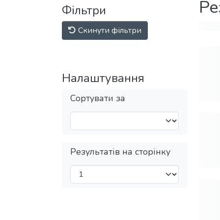
Ре
Фільтри
Скинути фільтри
Налаштування
Сортувати за
Результатів на сторінку