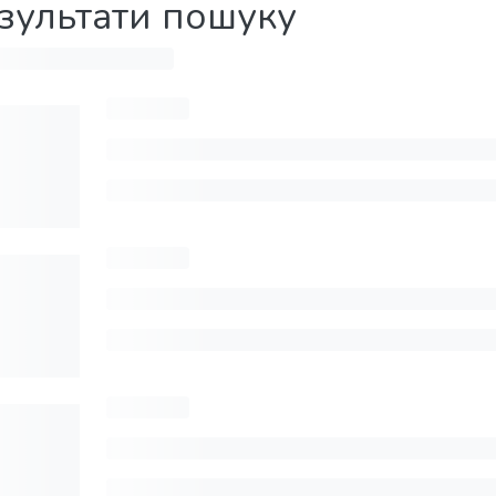
зультати пошуку