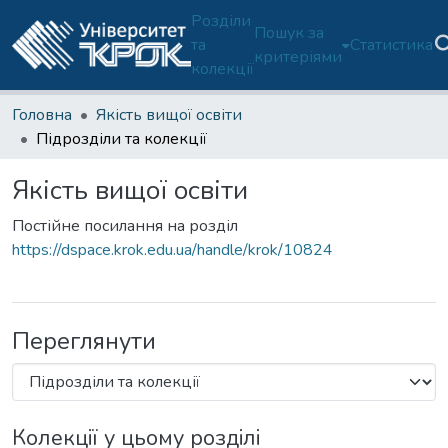
Розділи
Пошук за
та
Статистика
критеріями
колекції
Головна
Якість вищої освіти
Підрозділи та колекції
Якість вищої освіти
Постійне посилання на розділ
https://dspace.krok.edu.ua/handle/krok/10824
Переглянути
Колекції у цьому розділі