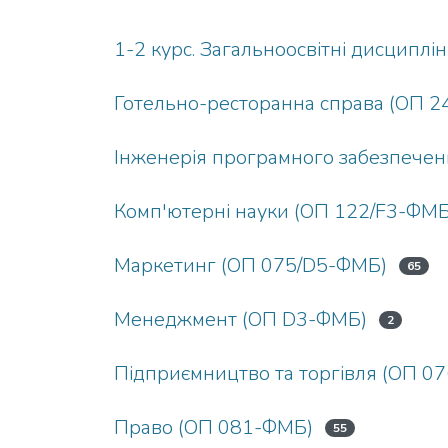
1-2 курс. Загальноосвітні дисциплін
Готельно-ресторанна справа (ОП 2
Інженерія програмного забезпече
Комп'ютерні науки (ОП 122/F3-ФМБ
Маркетинг (ОП 075/D5-ФМБ)
65
Менеджмент (ОП D3-ФМБ)
2
Підприємництво та торгівля (ОП 0
Право (ОП 081-ФМБ)
55