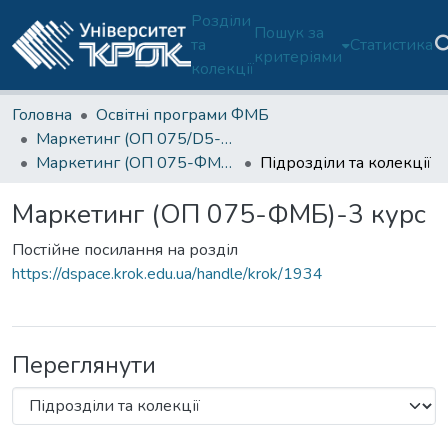
Розділи
Пошук за
та
Статистика
критеріями
колекції
Головна
Освітні програми ФМБ
Маркетинг (ОП 075/D5-ФМБ)
Маркетинг (ОП 075-ФМБ)-3 курс
Підрозділи та колекції
Маркетинг (ОП 075-ФМБ)-3 курс
Постійне посилання на розділ
https://dspace.krok.edu.ua/handle/krok/1934
Переглянути