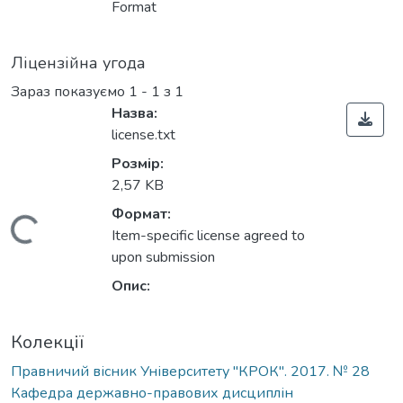
Format
Ліцензійна угода
Зараз показуємо
1 - 1 з 1
Назва:
license.txt
Розмір:
2,57 KB
Формат:
Вантажиться...
Item-specific license agreed to
upon submission
Опис:
Колекції
Правничий вісник Університету "КРОК". 2017. № 28
Кафедра державно-правових дисциплін