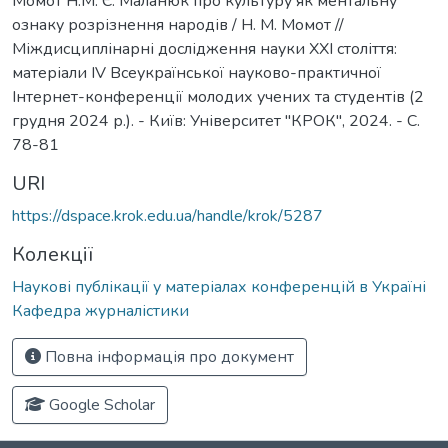
Момот Н.М. Є. Маланюк про культуру як ментальну
ознаку розрізнення народів / Н. М. Момот //
Міждисциплінарні дослідження науки ХХІ століття:
матеріали ІV Всеукраїнської науково-практичної
Інтернет-конференції молодих учених та студентів (2
грудня 2024 р.). - Київ: Університет "КРОК", 2024. - С.
78-81
URI
https://dspace.krok.edu.ua/handle/krok/5287
Колекції
Наукові публікації у матеріалах конференцій в Україні
Кафедра журналістики
Повна інформація про документ
Google Scholar