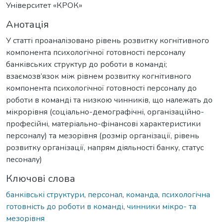
Університет «КРОК»
Анотація
У статті проаналізовано рівень розвитку когнітивного
компонента психологічної готовності персоналу
банківських структур до роботи в команді;
взаємозв’язок між рівнем розвитку когнітивного
компонента психологічної готовності персоналу до
роботи в команді та низкою чинників, що належать до
мікрорівня (соціально-демографічні, організаційно-
професійні, матеріально-фінансові характеристики
персоналу) та мезорівня (розмір організації, рівень
розвитку організації, напрям діяльності банку, статус
песоналу)
Ключові слова
банківські структури
,
персонал
,
команда
,
психологічна
готовність до роботи в команді
,
чинники мікро- та
мезорівня