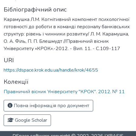
Бібліографічний опис
Карамушка Л.М. Когнітивний компонент психологічної
готовності до роботи в команді персоналу банківських
структур: рівень і чинники розвитку/ Л. М. Карамушка,
О. А. Філь, П. П. Блешмудт //Правничий вісник
Університету «КРОК».-2012. - Вип. 11. - С.109-117
URI
https://dspace.krok.edu.ua/handle/krok/4655
Колекції
Правничий вісник Університету "КРОК". 2012. № 11
Повна інформація про документ
Google Scholar