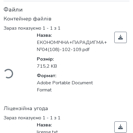
Файли
Контейнер файлів
Зараз показуємо
1 - 1 з 1
Назва:
ЕКОНОМІЧНА+ПАРАДИГМА+
№04(108)-102-109.pdf
Вантажиться...
Розмір:
715,2 KB
Формат:
Adobe Portable Document
Format
Ліцензійна угода
Зараз показуємо
1 - 1 з 1
Назва:
license.txt