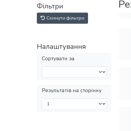
Ре
Фільтри
Скинути фільтри
Налаштування
Сортувати за
Результатів на сторінку