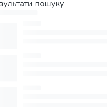
зультати пошуку