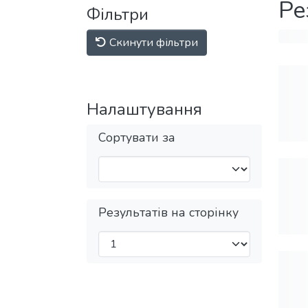
Ре
Фільтри
Скинути фільтри
Налаштування
Сортувати за
Результатів на сторінку