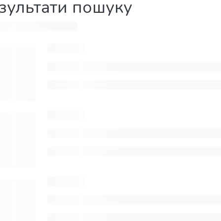
зультати пошуку