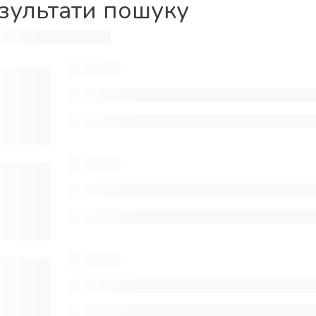
зультати пошуку