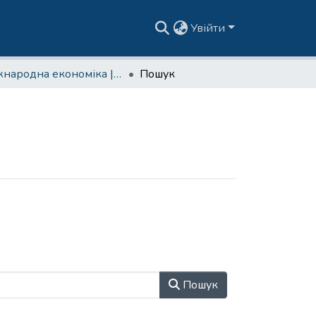
Увійти
Міжнародна економіка | МАбак
Пошук
Пошук