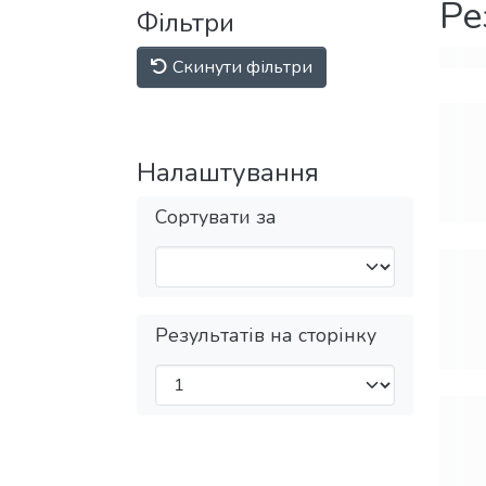
Ре
Фільтри
Скинути фільтри
Налаштування
Сортувати за
Результатів на сторінку