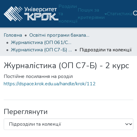
Розділи
Пошук за
та
Статистика
критеріями
колекції
Головна
Освітні програми бакалаврату
Журналістика (ОП 061/C7-Б)
Журналістика (ОП C7-Б) - 2 курс
Підрозділи та колекції
Журналістика (ОП C7-Б) - 2 курс
Постійне посилання на розділ
https://dspace.krok.edu.ua/handle/krok/112
Переглянути