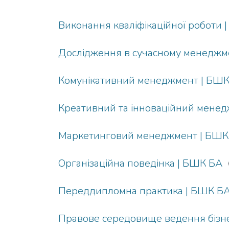
Виконання кваліфікаційної роботи 
Дослідження в сучасному менеджм
Комунікативний менеджмент | БШ
Креативний та інноваційний мене
Маркетинговий менеджмент | БШК
Організаційна поведінка | БШК БА
Переддипломна практика | БШК Б
Правове середовище ведення бізн