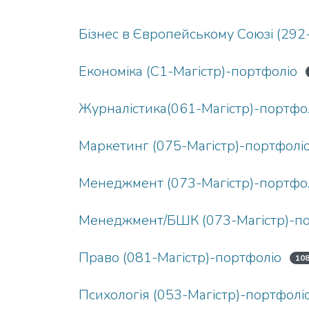
Бізнес в Європейському Союзі (292
Економіка (С1-Магістр)-портфоліо
Журналістика(061-Магістр)-портфо
Маркетинг (075-Магістр)-портфолі
Менеджмент (073-Магістр)-портфо
Менеджмент/БШК (073-Магістр)-по
Право (081-Магістр)-портфоліо
10
Психологія (053-Магістр)-портфолі