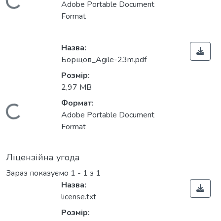
Вантажиться...
Adobe Portable Document
Format
Назва:
Борщов_Agile-23m.pdf
Розмір:
2,97 MB
Формат:
Вантажиться...
Adobe Portable Document
Format
Ліцензійна угода
Зараз показуємо
1 - 1 з 1
Назва:
license.txt
Розмір: