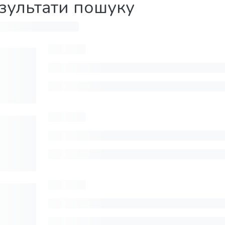
зультати пошуку