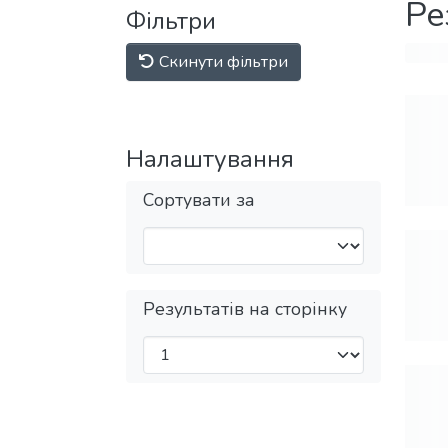
Ре
Фільтри
Скинути фільтри
Налаштування
Сортувати за
Результатів на сторінку